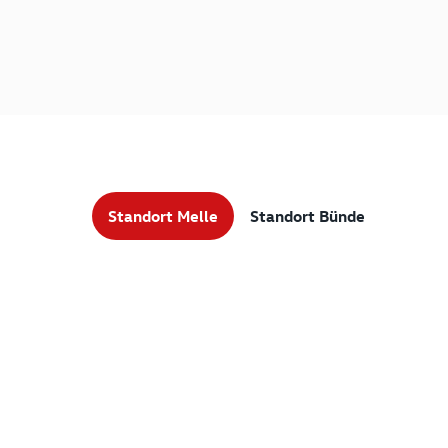
Standort Melle
Standort Bünde