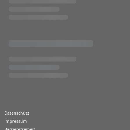
ende Links
Datenschutz
Impressum
Barrierefreiheit