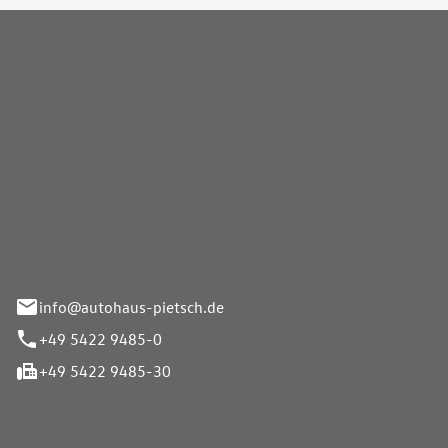
Pietsch GmbH
info@autohaus-pietsch.de
+49 5422 9485-0
+49 5422 9485-30