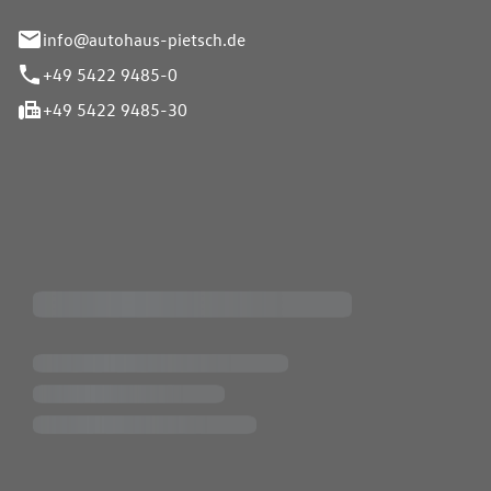
info@autohaus-pietsch.de
+49 5422 9485-0
+49 5422 9485-30
iten