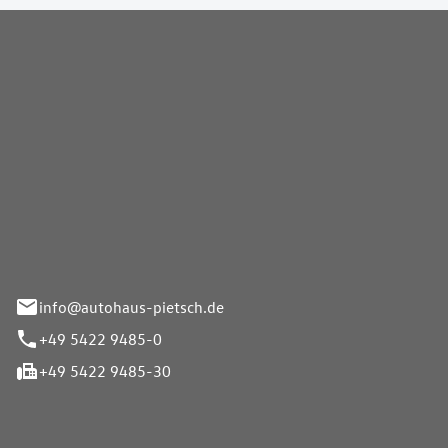
Pietsch GmbH
info@autohaus-pietsch.de
+49 5422 9485-0
+49 5422 9485-30