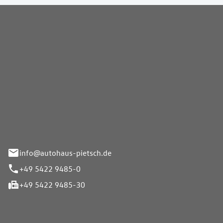
Pietsch GmbH
info@autohaus-pietsch.de
+49 5422 9485-0
+49 5422 9485-30