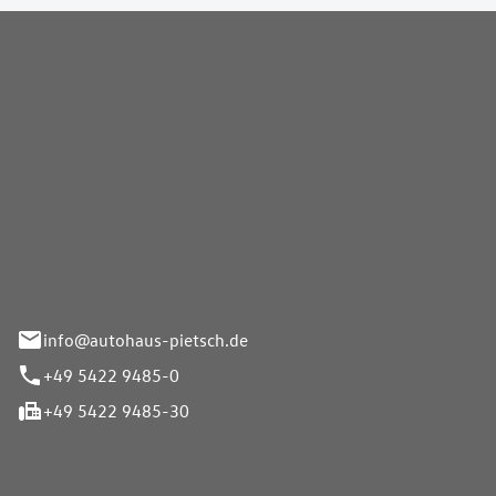
Pietsch GmbH
info@autohaus-pietsch.de
+49 5422 9485-0
+49 5422 9485-30