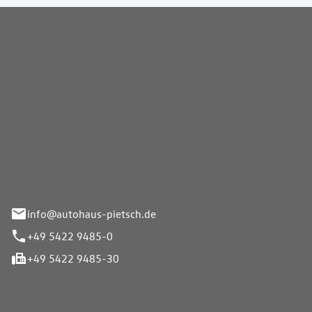
Pietsch GmbH
info@autohaus-pietsch.de
+49 5422 9485-0
+49 5422 9485-30