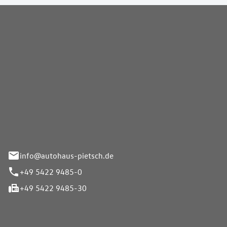
Pietsch GmbH
info@autohaus-pietsch.de
+49 5422 9485-0
+49 5422 9485-30