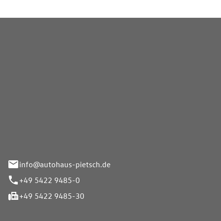
Pietsch GmbH
info@autohaus-pietsch.de
+49 5422 9485-0
+49 5422 9485-30