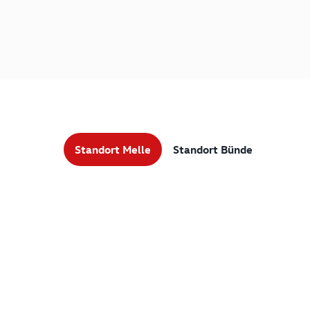
Standort Melle
Standort Bünde