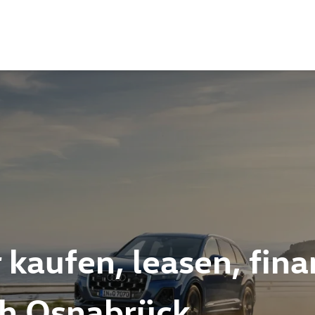
 kaufen, leasen, fina
ch Osnabrück