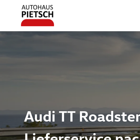
Audi TT Roadster
Lieferservice na