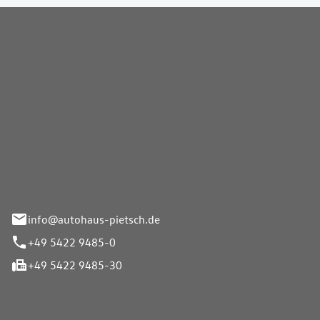
Pietsch GmbH
info@autohaus-pietsch.de
+49 5422 9485-0
+49 5422 9485-30