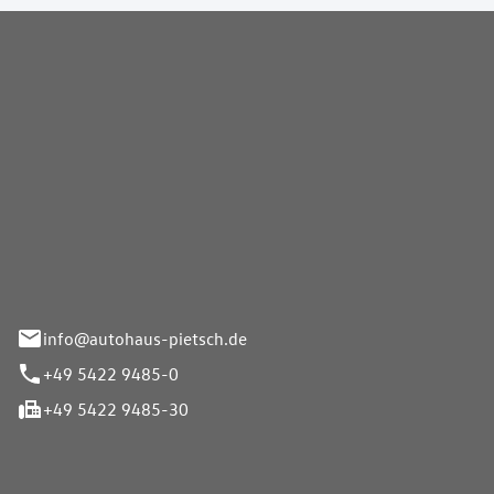
Pietsch GmbH
info@autohaus-pietsch.de
+49 5422 9485-0
+49 5422 9485-30