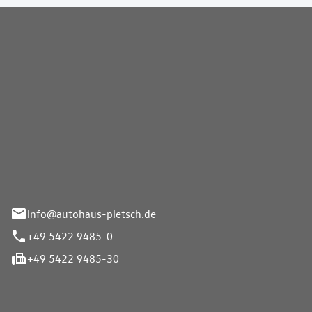
Pietsch GmbH
info@autohaus-pietsch.de
+49 5422 9485-0
+49 5422 9485-30