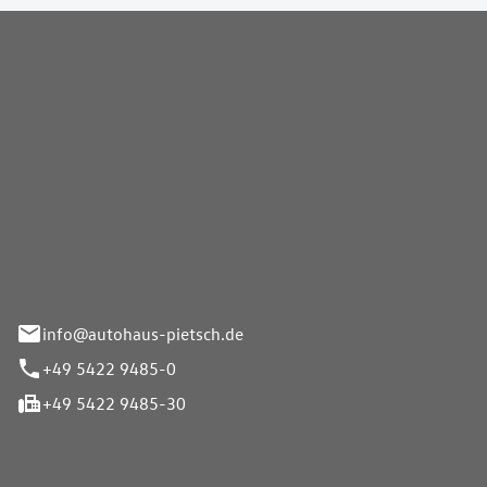
Pietsch GmbH
info@autohaus-pietsch.de
+49 5422 9485-0
+49 5422 9485-30