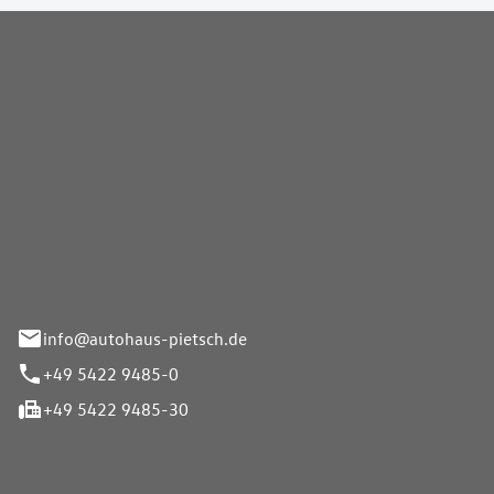
Pietsch GmbH
info@autohaus-pietsch.de
+49 5422 9485-0
+49 5422 9485-30