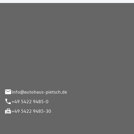
Pietsch GmbH
info@autohaus-pietsch.de
+49 5422 9485-0
+49 5422 9485-30