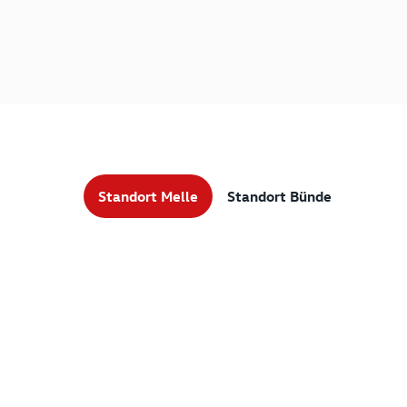
Standort Melle
Standort Bünde