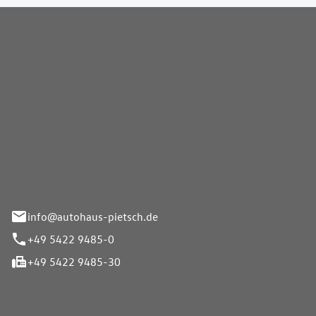
Pietsch GmbH
info@autohaus-pietsch.de
+49 5422 9485-0
+49 5422 9485-30