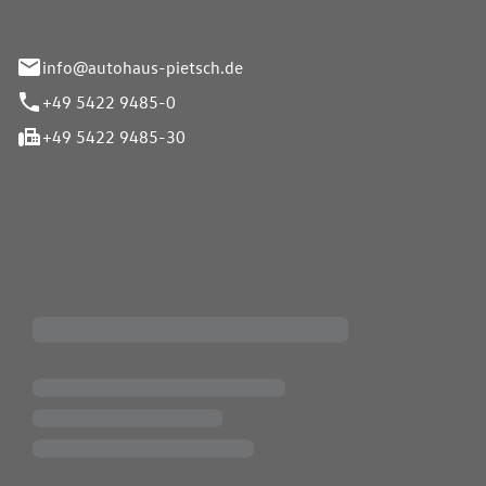
info@autohaus-pietsch.de
+49 5422 9485-0
+49 5422 9485-30
iten