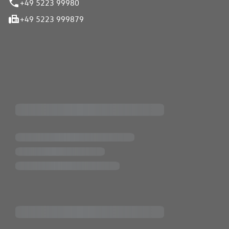
+49 5223 99980
+49 5223 999879
iten