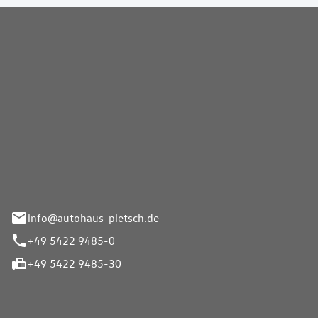
Pietsch GmbH
info@autohaus-pietsch.de
+49 5422 9485-0
+49 5422 9485-30