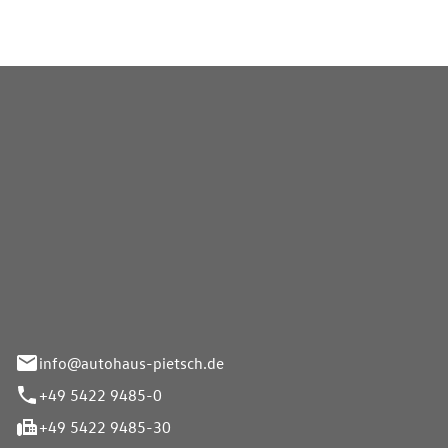
Pietsch GmbH
info@autohaus-pietsch.de
+49 5422 9485-0
+49 5422 9485-30