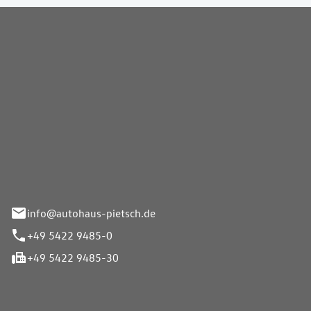
Pietsch GmbH
info@autohaus-pietsch.de
+49 5422 9485-0
+49 5422 9485-30