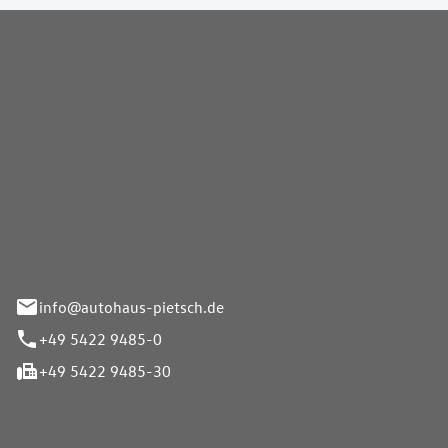
Pietsch GmbH
info@autohaus-pietsch.de
+49 5422 9485-0
+49 5422 9485-30