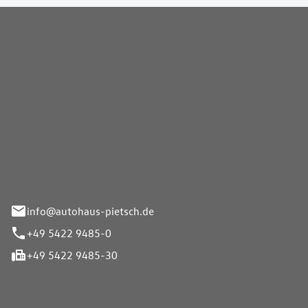
Pietsch GmbH
info@autohaus-pietsch.de
+49 5422 9485-0
+49 5422 9485-30