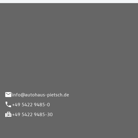
Pietsch GmbH
info@autohaus-pietsch.de
+49 5422 9485-0
+49 5422 9485-30