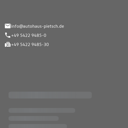
info@autohaus-pietsch.de
+49 5422 9485-0
+49 5422 9485-30
iten