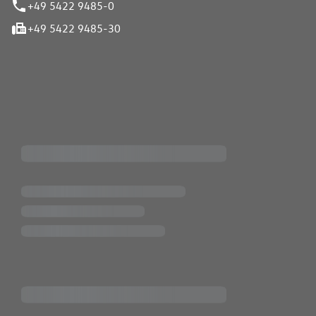
+49 5422 9485-0
+49 5422 9485-30
iten