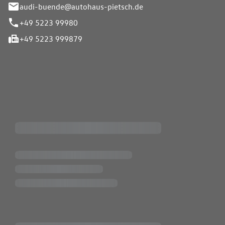
audi-buende@autohaus-pietsch.de
+49 5223 99980
+49 5223 999879
iten