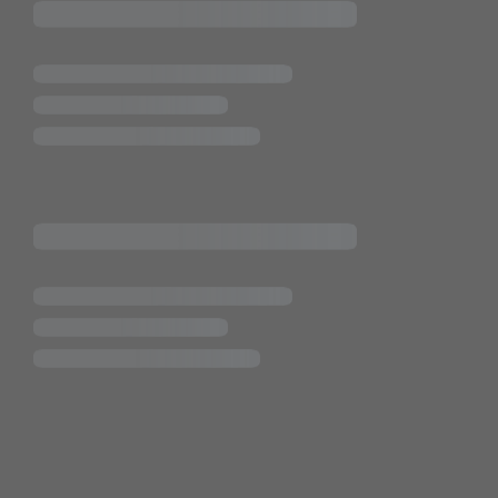
Pietsch.Bünde GmbH