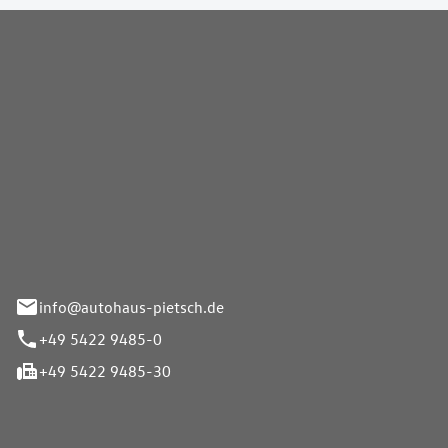
Pietsch GmbH
info@autohaus-pietsch.de
+49 5422 9485-0
+49 5422 9485-30