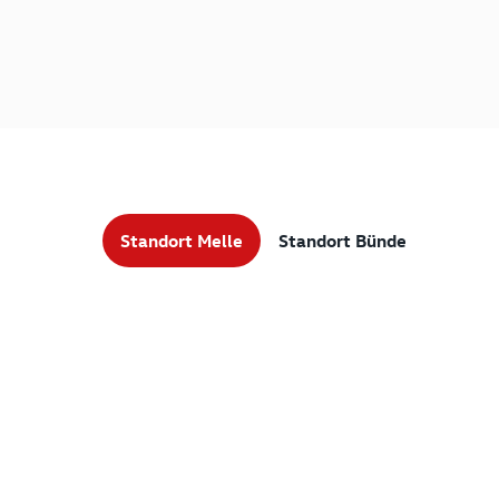
Standort Melle
Standort Bünde