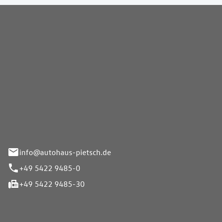
Pietsch GmbH
info@autohaus-pietsch.de
+49 5422 9485-0
+49 5422 9485-30