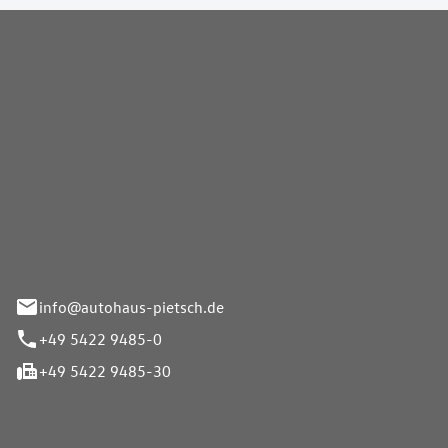
Pietsch GmbH
info@autohaus-pietsch.de
+49 5422 9485-0
+49 5422 9485-30