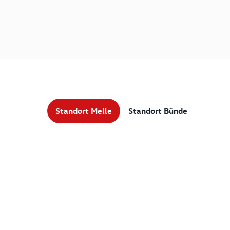
Standort Melle
Standort Bünde