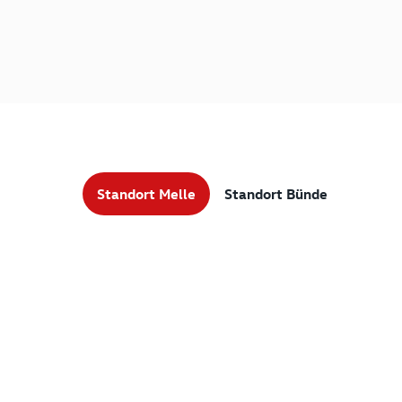
Standort Melle
Standort Bünde