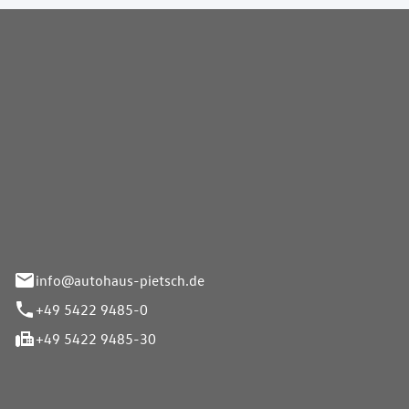
Pietsch GmbH
info@autohaus-pietsch.de
+49 5422 9485-0
+49 5422 9485-30