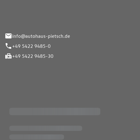
info@autohaus-pietsch.de
+49 5422 9485-0
+49 5422 9485-30
iten