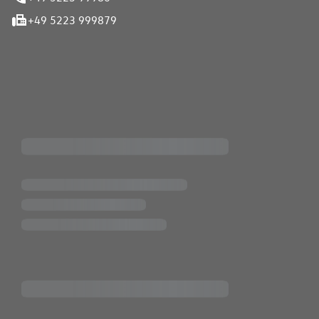
+49 5223 999879
iten