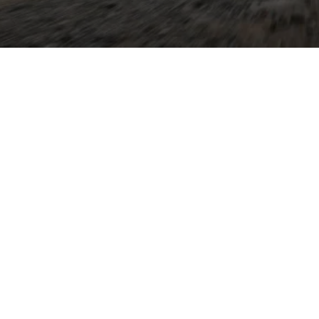
indet die Agilität eines
stärke eines Kombis: viel
exible Sitzkonfiguration
 ihn besonders
endler und Handwerker. Auf
etet der Variant souveräne
 mit effizienten
amen Dieselvarianten und
ne Assistenzsysteme wie
efunktionen sowie
res (Digital Cockpit,