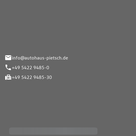
Pietsch GmbH
info@autohaus-pietsch.de
+49 5422 9485-0
+49 5422 9485-30
iten