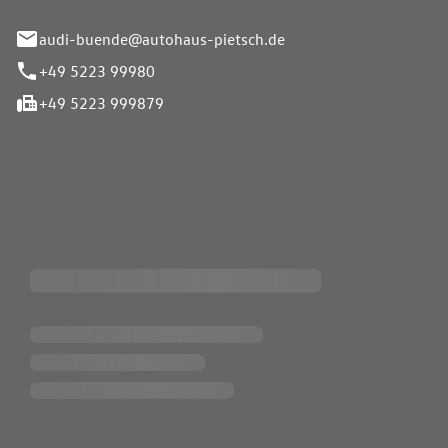
audi-buende@autohaus-pietsch.de
+49 5223 99980
+49 5223 999879
iten