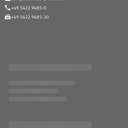
+49 5422 9485-0
+49 5422 9485-30
iten