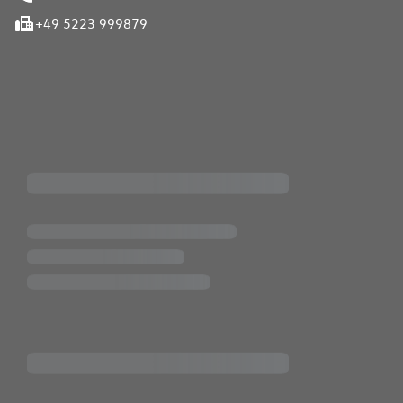
+49 5223 999879
iten