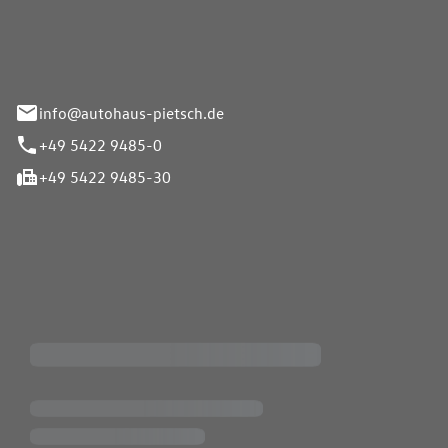
info@autohaus-pietsch.de
+49 5422 9485-0
+49 5422 9485-30
iten