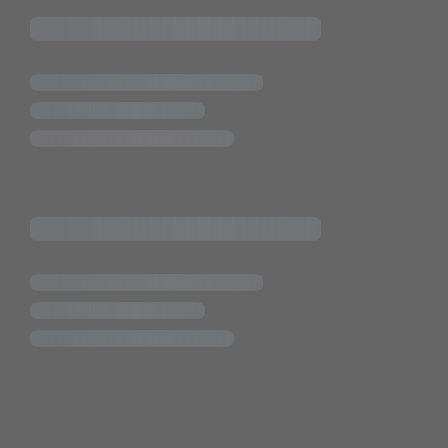
Pietsch.Bünde GmbH