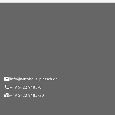
Pietsch GmbH
info@autohaus-pietsch.de
+49 5422 9485-0
+49 5422 9485-30