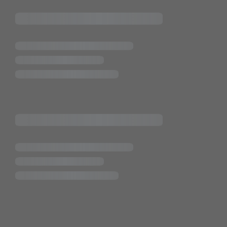
ende Links