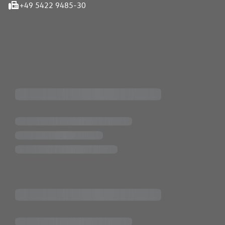
+49 5422 9485-30
iten