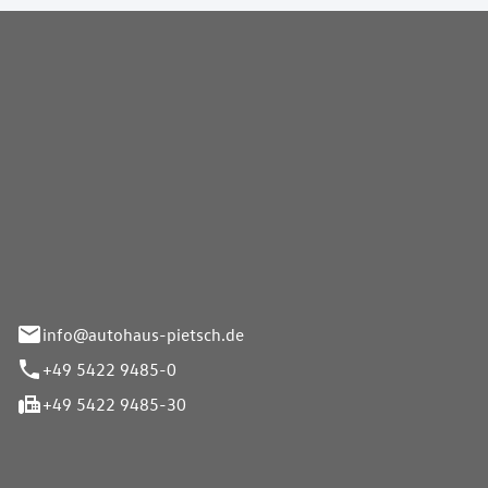
Pietsch GmbH
info@autohaus-pietsch.de
+49 5422 9485-0
+49 5422 9485-30