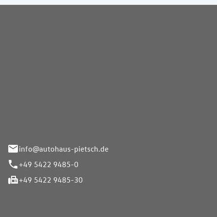
Pietsch GmbH
info@autohaus-pietsch.de
+49 5422 9485-0
+49 5422 9485-30