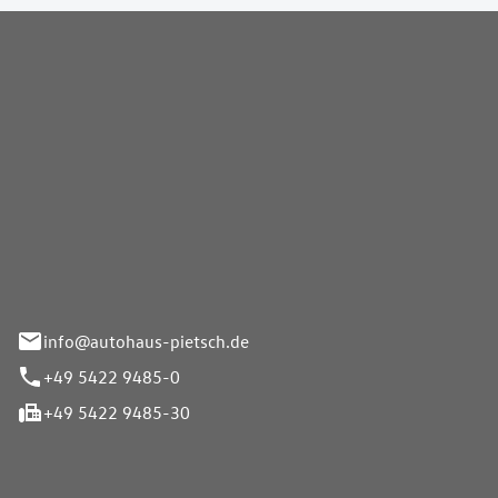
Pietsch GmbH
info@autohaus-pietsch.de
+49 5422 9485-0
+49 5422 9485-30