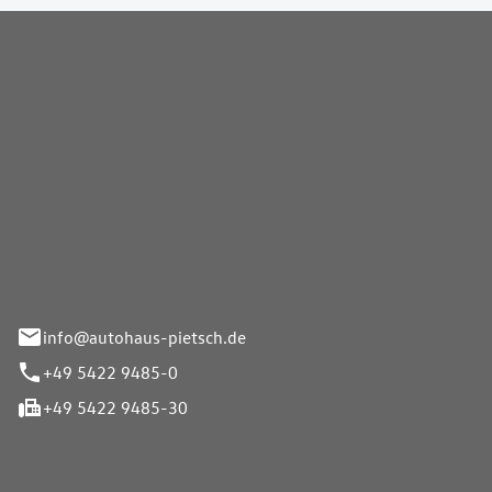
Pietsch GmbH
info@autohaus-pietsch.de
+49 5422 9485-0
+49 5422 9485-30