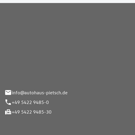
Pietsch GmbH
info@autohaus-pietsch.de
+49 5422 9485-0
+49 5422 9485-30